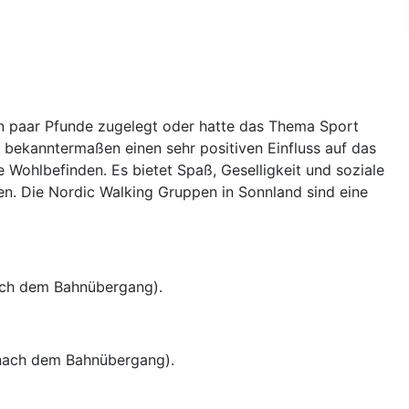
 ein paar Pfunde zugelegt oder hatte das Thema Sport
t bekanntermaßen einen sehr positiven Ein­fluss auf das
 Wohlbefinden. Es bietet Spaß, Geselligkeit und soziale
ben. Die Nordic Walking Gruppen in Sonnland sind eine
nach dem Bahnübergang).
 nach dem Bahnübergang).