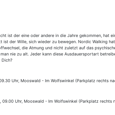
leicht ist der eine oder andere in die Jahre gekommen, hat
tt ist der Wille, sich wieder zu bewegen. Nordic Walking ha
ffwechsel, die Atmung und nicht zuletzt auf das psychische
t man nie zu alt. Jeder kann diese Ausdauer­sportart betrei
r Dich?
 09.30 Uhr, Mooswald - Im Wolfswinkel (Parkplatz rechts 
, 09.00 Uhr, Mooswald - Im Wolfswinkel (Parkplatz rechts