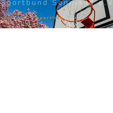
Home
Aktuell
Sport
Jugend
Camping
Gelände
Organisation
Wir über uns